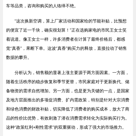
车等品类，咨询和购买的人络绎不绝。
“这次换新空调，算上厂家活动和国家给的节能补贴，比预想
的便宜了近一千块，确实很划算！”正在选购家电的市民王女士笑
着说道。像王女士一样，许多消费者在计算了最终价格后，都感
觉“真香”，果断下单。这波“真香”购买力的释放，直接拉动了销售
数据的攀升。
分析认为，销售额的显著上涨主要源于两方面因素。一方面，
随着生活秩序的稳步恢复和季节更替，市民家庭对于更新换代、储
备物资的需求自然增加。另一方面，也是更为关键的一点，是国家
及地方层面推出的多项促消费、扩内需政策，特别是针对大宗消费
和绿色消费的财政补贴，切实降低了消费者的购买成本，放大了商
品的性价比优势，有效刺激了潜在消费需求转化为实际购买行为。
这种“政策红利+刚性需求”的双重驱动，形成了强大的市场推力。