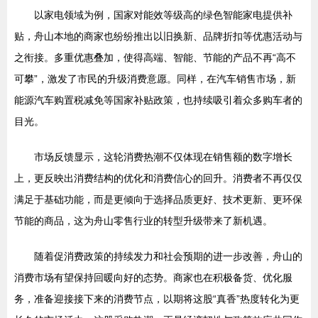
以家电领域为例，国家对能效等级高的绿色智能家电提供补
贴，舟山本地的商家也纷纷推出以旧换新、品牌折扣等优惠活动与
之衔接。多重优惠叠加，使得高端、智能、节能的产品不再“高不
可攀”，激发了市民的升级消费意愿。同样，在汽车销售市场，新
能源汽车购置税减免等国家补贴政策，也持续吸引着众多购车者的
目光。
市场反馈显示，这轮消费热潮不仅体现在销售额的数字增长
上，更反映出消费结构的优化和消费信心的回升。消费者不再仅仅
满足于基础功能，而是更倾向于选择品质更好、技术更新、更环保
节能的商品，这为舟山零售行业的转型升级带来了新机遇。
随着促消费政策的持续发力和社会预期的进一步改善，舟山的
消费市场有望保持回暖向好的态势。商家也在积极备货、优化服
务，准备迎接接下来的消费节点，以期将这股“真香”热度转化为更