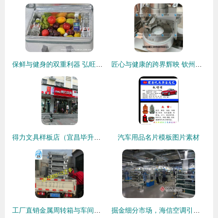
保鲜与健身的双重利器 弘旺农批保鲜箱与家用器材探索
匠心与健康的跨界辉映 钦州市金昌食品机械厂的健身器材革新之旅
得力文具样板店（宜昌毕升） 卓越品质与专业销售典范
汽车用品名片模板图片素材
工厂直销金属周转箱与车间专用仓储笼，
掘金细分市场，海信空调引领行业产品迭代升级