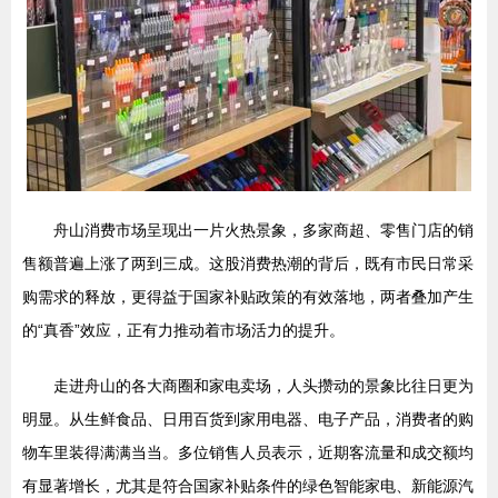
舟山消费市场呈现出一片火热景象，多家商超、零售门店的销
售额普遍上涨了两到三成。这股消费热潮的背后，既有市民日常采
购需求的释放，更得益于国家补贴政策的有效落地，两者叠加产生
的“真香”效应，正有力推动着市场活力的提升。
走进舟山的各大商圈和家电卖场，人头攒动的景象比往日更为
明显。从生鲜食品、日用百货到家用电器、电子产品，消费者的购
物车里装得满满当当。多位销售人员表示，近期客流量和成交额均
有显著增长，尤其是符合国家补贴条件的绿色智能家电、新能源汽